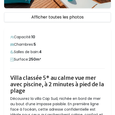
Afficher toutes les photos
Capacité:
10
Chambres:
5
Salles de bain:
4
Surface:
250m²
Villa classée 5* au calme vue mer
avec piscine, à 2 minutes à pied de la
plage
Découvrez la villa Cap Sud, nichée en bord de mer
au bout d’une impasse paisible. En première ligne
face à l’océan, cette adresse confidentielle est
idéale pour ceux qui recherchent calme, confort et