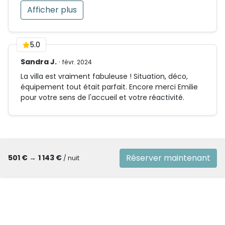
Afficher plus
5.0
Sandra J.
·
févr. 2024
La villa est vraiment fabuleuse ! Situation, déco,
équipement tout était parfait. Encore merci Emilie
pour votre sens de l'accueil et votre réactivité.
Réserver maintenant
501 €
→
1 143 €
/ nuit