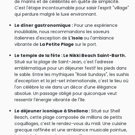
de marins et de célébrités en quête de simplicité.
C'est l'étape incontournable pour saisir l'esprit "village"
qui perdure malgré le luxe environnant.
Le dîner gastronomique :
Pour une expérience
inoubliable, nous recommandons les saveurs
italiennes d'exception de
L'Isola
ou l'ambiance
vibrante de
La Petite Plage
sur le port.
Le temple de la fête : Le Nikki Beach Saint-Barth.
Situé sur la plage de Saint-Jean, c'est l'adresse
emblématique pour un déjeuner festif les pieds dans
le sable. Entre les mythiques "Rosé Sundays", les sushis
d'exception et la jet-set internationale, c'est le lieu où
l'on célèbre la vie dans un décor d'une élégance
absolue. Un passage obligé pour quiconque veut
ressentir l'énergie vibrante de l'île.
Le déjeuner iconique à Shellona :
Situé sur Shell
Beach, cette plage composée de millions de petits
coquillages, c’est le rendez-vous du midi. Une cuisine
grecque raffinée et une ambiance musicale pointue,