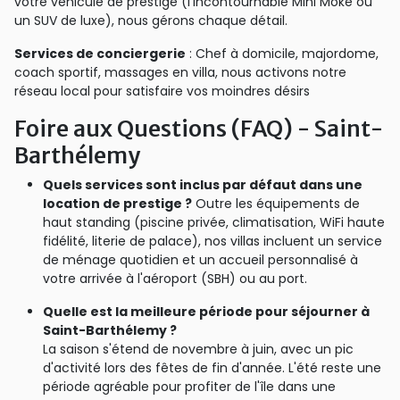
votre véhicule de prestige (l'incontournable Mini Moke ou
un SUV de luxe), nous gérons chaque détail.
Services de conciergerie
: Chef à domicile, majordome,
coach sportif, massages en villa, nous activons notre
réseau local pour satisfaire vos moindres désirs
Foire aux Questions (FAQ) - Saint-
Barthélemy
Quels services sont inclus par défaut dans une
location de prestige ?
Outre les équipements de
haut standing (piscine privée, climatisation, WiFi haute
fidélité, literie de palace), nos villas incluent un service
de ménage quotidien et un accueil personnalisé à
votre arrivée à l'aéroport (SBH) ou au port.
Quelle est la meilleure période pour séjourner à
Saint-Barthélemy ?
La saison s'étend de novembre à juin, avec un pic
d'activité lors des fêtes de fin d'année. L'été reste une
période agréable pour profiter de l'île dans une