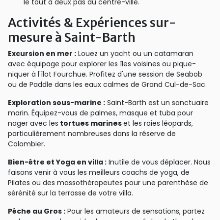
le tout à deux pas du centre-ville.
Activités & Expériences sur-
mesure à Saint-Barth
Excursion en mer :
Louez un yacht ou un catamaran
avec équipage pour explorer les îles voisines ou pique-
niquer à l'îlot Fourchue. Profitez d'une session de Seabob
ou de Paddle dans les eaux calmes de Grand Cul-de-Sac.
Exploration sous-marine :
Saint-Barth est un sanctuaire
marin. Équipez-vous de palmes, masque et tuba pour
nager avec les
tortues marines
et les raies léopards,
particulièrement nombreuses dans la réserve de
Colombier.
Bien-être et Yoga en villa :
Inutile de vous déplacer. Nous
faisons venir à vous les meilleurs coachs de yoga, de
Pilates ou des massothérapeutes pour une parenthèse de
sérénité sur la terrasse de votre villa.
Pêche au Gros :
Pour les amateurs de sensations, partez