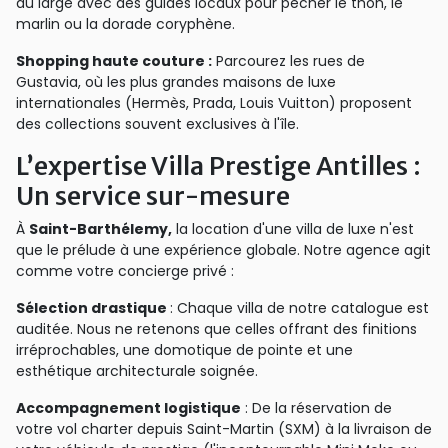
au large avec des guides locaux pour pêcher le thon, le
marlin ou la dorade coryphène.
Shopping haute couture :
Parcourez les rues de
Gustavia, où les plus grandes maisons de luxe
internationales (Hermès, Prada, Louis Vuitton) proposent
des collections souvent exclusives à l'île.
L’expertise Villa Prestige Antilles :
Un service sur-mesure
À
Saint-Barthélemy,
la location d'une villa de luxe n'est
que le prélude à une expérience globale. Notre agence agit
comme votre concierge privé :
Sélection drastique
: Chaque villa de notre catalogue est
auditée. Nous ne retenons que celles offrant des finitions
irréprochables, une domotique de pointe et une
esthétique architecturale soignée.
Accompagnement logistique
: De la réservation de
votre vol charter depuis Saint-Martin (SXM) à la livraison de