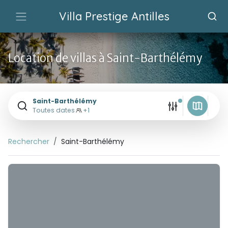
Villa Prestige Antilles
Location de villas à Saint-Barthélémy
Saint-Barthélémy
Toutes dates
+1
Rechercher
Saint-Barthélémy