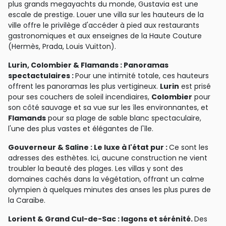
plus grands megayachts du monde, Gustavia est une
escale de prestige. Louer une villa sur les hauteurs de la
ville offre le privilège d'accéder à pied aux restaurants
gastronomiques et aux enseignes de la Haute Couture
(Hermès, Prada, Louis Vuitton).
Lurin, Colombier & Flamands : Panoramas
spectactulaires :
Pour une intimité totale, ces hauteurs
offrent les panoramas les plus vertigineux.
Lurin
est prisé
pour ses couchers de soleil incendiaires,
Colombier
pour
son côté sauvage et sa vue sur les îles environnantes, et
Flamands
pour sa plage de sable blanc spectaculaire,
l'une des plus vastes et élégantes de l'île.
Gouverneur & Saline : Le luxe à l'état pur :
Ce sont les
adresses des esthètes. Ici, aucune construction ne vient
troubler la beauté des plages. Les villas y sont des
domaines cachés dans la végétation, offrant un calme
olympien à quelques minutes des anses les plus pures de
la Caraïbe.
Lorient & Grand Cul-de-Sac : lagons et sérénité.
Des