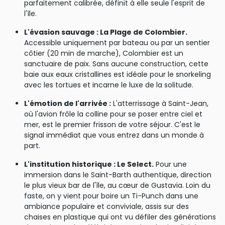
parfaitement calibrée, définit à elle seule l'esprit de
l'île.
L'évasion sauvage : La Plage de Colombier.
Accessible uniquement par bateau ou par un sentier
côtier (20 min de marche), Colombier est un
sanctuaire de paix. Sans aucune construction, cette
baie aux eaux cristallines est idéale pour le snorkeling
avec les tortues et incarne le luxe de la solitude.
L'émotion de l'arrivée :
L'atterrissage à Saint-Jean,
où l'avion frôle la colline pour se poser entre ciel et
mer, est le premier frisson de votre séjour. C'est le
signal immédiat que vous entrez dans un monde à
part.
L'institution historique : Le Select.
Pour une
immersion dans le Saint-Barth authentique, direction
le plus vieux bar de l'île, au cœur de Gustavia. Loin du
faste, on y vient pour boire un Ti-Punch dans une
ambiance populaire et conviviale, assis sur des
chaises en plastique qui ont vu défiler des générations