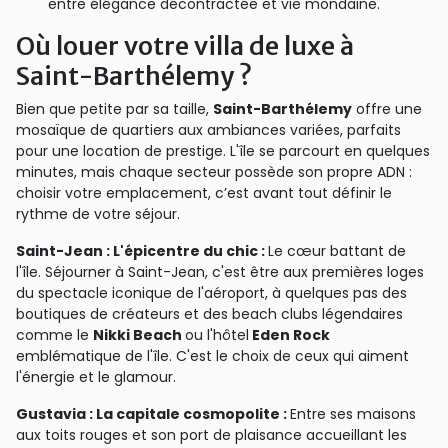
entre élégance décontractée et vie mondaine.
Où louer votre villa de luxe à
Saint-Barthélemy ?
Bien que petite par sa taille,
Saint-Barthélemy
offre une
mosaïque de quartiers aux ambiances variées, parfaits
pour une location de prestige. L'île se parcourt en quelques
minutes, mais chaque secteur possède son propre ADN :
choisir votre emplacement, c’est avant tout définir le
rythme de votre séjour.
Saint-Jean : L'épicentre du chic :
Le cœur battant de
l'île. Séjourner à Saint-Jean, c'est être aux premières loges
du spectacle iconique de l'aéroport, à quelques pas des
boutiques de créateurs et des beach clubs légendaires
comme le
Nikki Beach
ou l'hôtel
Eden Rock
emblématique de l'île. C'est le choix de ceux qui aiment
l'énergie et le glamour.
Gustavia : La capitale cosmopolite :
Entre ses maisons
aux toits rouges et son port de plaisance accueillant les