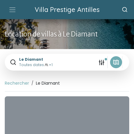
Villa Prestige Antilles
Location de villas à Le Diamant
Le Diamant
Toutes dates
+1
Rechercher
Le Diamant