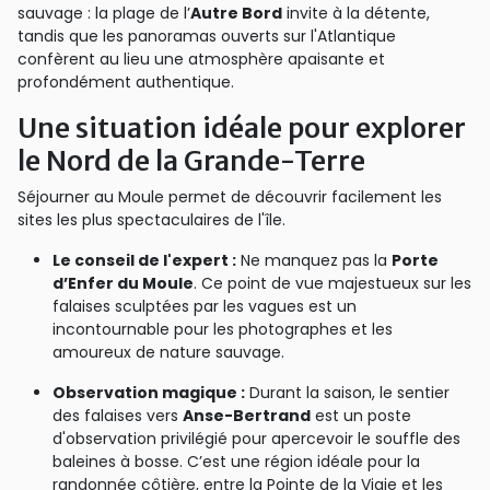
sauvage : la plage de l’
Autre Bord
invite à la détente,
tandis que les panoramas ouverts sur l'Atlantique
confèrent au lieu une atmosphère apaisante et
profondément authentique.
Une situation idéale pour explorer
le Nord de la Grande-Terre
Séjourner au Moule permet de découvrir facilement les
sites les plus spectaculaires de l'île.
Le conseil de l'expert :
Ne manquez pas la
Porte
d’Enfer du Moule
. Ce point de vue majestueux sur les
falaises sculptées par les vagues est un
incontournable pour les photographes et les
amoureux de nature sauvage.
Observation magique :
Durant la saison, le sentier
des falaises vers
Anse-Bertrand
est un poste
d'observation privilégié pour apercevoir le souffle des
baleines à bosse. C’est une région idéale pour la
randonnée côtière, entre la Pointe de la Vigie et les