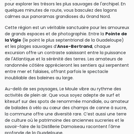
pour explorer les trésors les plus sauvages de l'archipel. En
quelques minutes de route, vous basculez des lagons
calmes aux panoramas grandioses du Grand Nord.
Cette région est un véritable sanctuaire pour les amoureux
de grands espaces et de photographie. Entre la
Pointe de
la Vigie
(le point le plus septentrional de la Guadeloupe)
et les plages sauvages d’
Anse-Bertrand
, chaque
excursion offre un contraste saisissant entre la puissance
de l'Atlantique et la sérénité des terres. Les amateurs de
randonnée côtière apprécieront les sentiers qui serpentent
entre mer et falaises, offrant parfois le spectacle
inoubliable des baleines au large.
Au-delà de ses paysages, Le Moule vibre au rythme des
activités de plein air. Que vous soyez adepte de surf et
kitesurf sur des spots de renommée mondiale, ou amateur
de balades à vélo au cœur des champs de canne à sucre,
la commune offre une diversité rare. C’est aussi une terre
de culture où le patrimoine des anciennes sucreries et le
savoir-faire de la Distillerie Damoiseau racontent l'âme
profonde de la Guadeloupe.