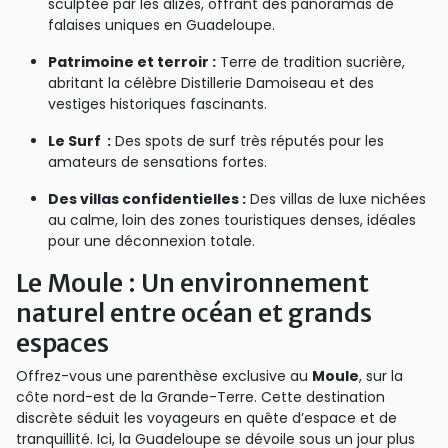
sculptée par les alizés, offrant des panoramas de
falaises uniques en Guadeloupe.
Patrimoine et terroir :
Terre de tradition sucrière,
abritant la célèbre Distillerie Damoiseau et des
vestiges historiques fascinants.
Le Surf :
Des spots de surf très réputés pour les
amateurs de sensations fortes.
Des villas confidentielles :
Des villas de luxe nichées
au calme, loin des zones touristiques denses, idéales
pour une déconnexion totale.
Le Moule : Un environnement
naturel entre océan et grands
espaces
Offrez-vous une parenthèse exclusive au
Moule
, sur la
côte nord-est de la Grande-Terre. Cette destination
discrète séduit les voyageurs en quête d’espace et de
tranquillité. Ici, la Guadeloupe se dévoile sous un jour plus