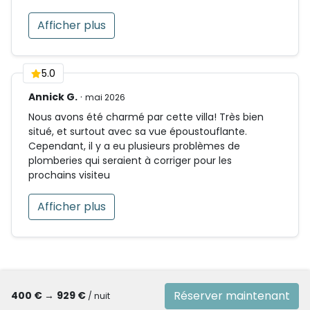
Afficher plus
5.0
Annick G.
·
mai 2026
Nous avons été charmé par cette villa! Très bien
situé, et surtout avec sa vue époustouflante.
Cependant, il y a eu plusieurs problèmes de
plomberies qui seraient à corriger pour les
prochains visiteu
Afficher plus
Réserver maintenant
400 €
→
929 €
/ nuit