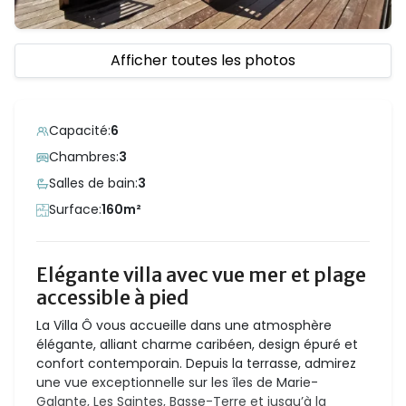
Afficher toutes les photos
Capacité:
6
Chambres:
3
Salles de bain:
3
Surface:
160m²
Elégante villa avec vue mer et plage
accessible à pied
La Villa Ô vous accueille dans une atmosphère
élégante, alliant charme caribéen, design épuré et
confort contemporain. Depuis la terrasse, admirez
une vue exceptionnelle sur les îles de Marie-
Galante, Les Saintes, Basse-Terre et jusqu’à la