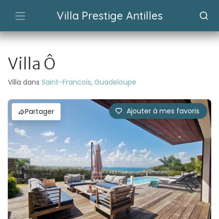
Villa Prestige Antilles
Villa Ô
Villa dans
Saint-Francois
,
Guadeloupe
Ajouter à mes favoris
Partager