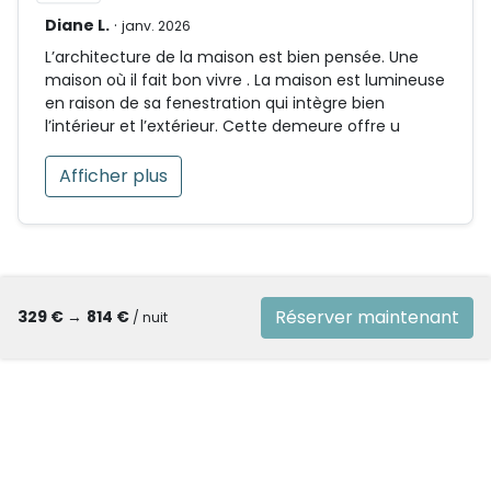
Diane L.
·
janv. 2026
L’architecture de la maison est bien pensée. Une
maison où il fait bon vivre . La maison est lumineuse
en raison de sa fenestration qui intègre bien
l’intérieur et l’extérieur. Cette demeure offre u
Afficher plus
Réserver maintenant
329 €
→
814 €
/ nuit