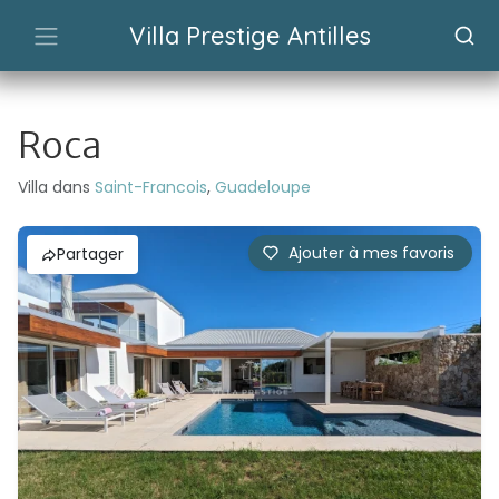
Villa Prestige Antilles
Roca
Villa dans
Saint-Francois
,
Guadeloupe
Ajouter à mes favoris
Partager